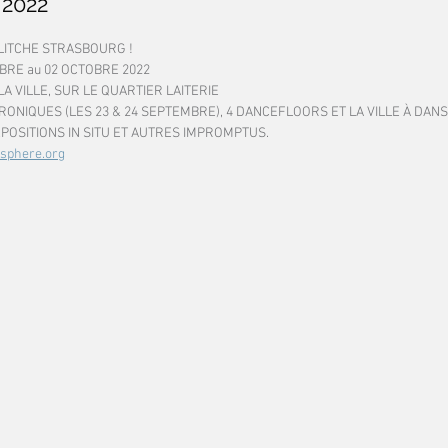
 2022
LITCHE STRASBOURG !
BRE au 02 OCTOBRE 2022
LA VILLE, SUR LE QUARTIER LAITERIE
TRONIQUES (LES 23 & 24 SEPTEMBRE), 4 DANCEFLOORS ET LA VILLE À DAN
XPOSITIONS IN SITU ET AUTRES IMPROMPTUS.
sphere.org