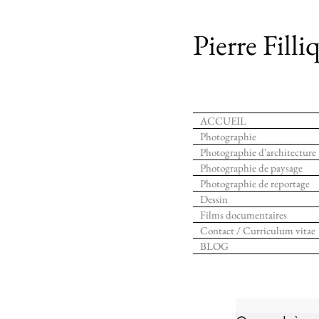
Pierre Filli
ACCUEIL
Photographie
Photographie d'architecture
Photographie de paysage
Photographie de reportage
Dessin
Films documentaires
Contact / Curriculum vitae
BLOG