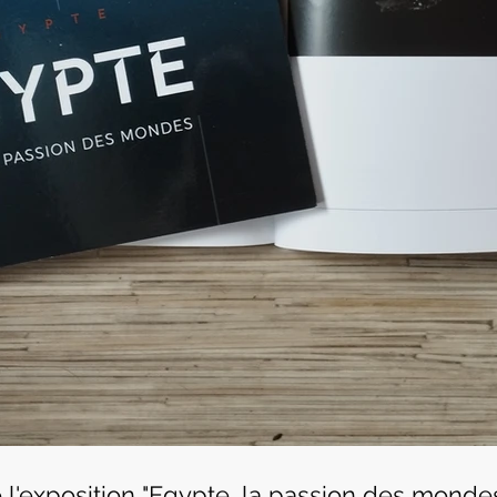
 l'exposition "Egypte, la passion des mond