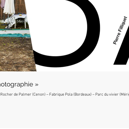
hotographie »
Rocher de Palmer (Cenon) – Fabrique Pola (Bordeaux) – Parc du vivier (Mérig