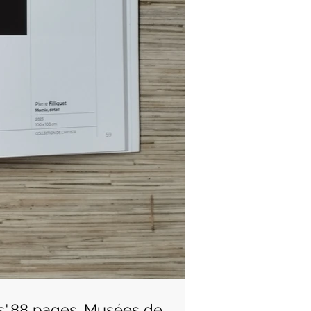
es".88 pages. Musées de