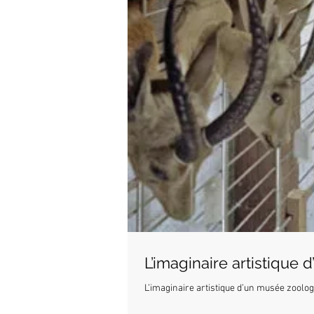
L’imaginaire artistique
L’imaginaire artistique d’un musée zoolog