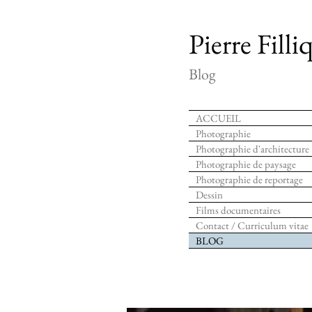
Pierre Filli
Blog
ACCUEIL
Photographie
Photographie d'architecture
Photographie de paysage
Photographie de reportage
Dessin
Films documentaires
Contact / Curriculum vitae
BLOG