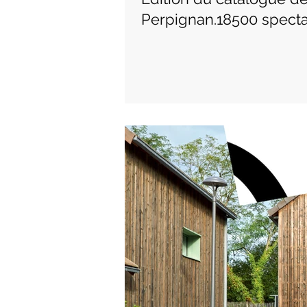
Perpignan.18500 specta