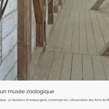
 d’un musée zoologique
ique : un bestiaire strasbourgeois contemporain. L'Association des Amis du M