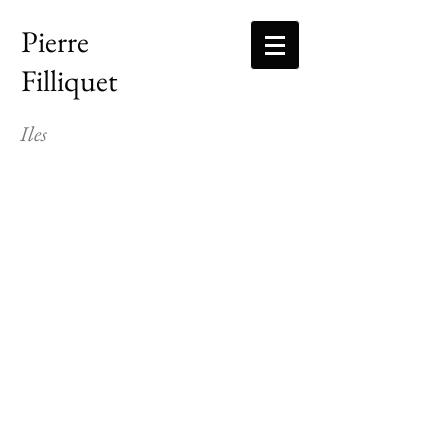
Pierre
Filliquet
Iles